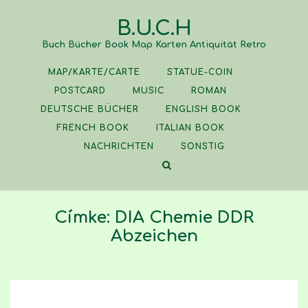
Skip
B.U.C.H
to
content
Buch Bücher Book Map Karten Antiquität Retro
MAP/KARTE/CARTE
STATUE-COIN
POSTCARD
MUSIC
ROMAN
DEUTSCHE BÜCHER
ENGLISH BOOK
FRENCH BOOK
ITALIAN BOOK
NACHRICHTEN
SONSTIG
Címke:
DIA Chemie DDR
Abzeichen