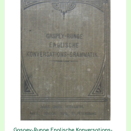
Gaspey-Runge Englische Konversations-