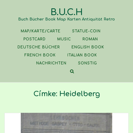
Skip
B.U.C.H
to
content
Buch Bücher Book Map Karten Antiquität Retro
MAP/KARTE/CARTE
STATUE-COIN
POSTCARD
MUSIC
ROMAN
DEUTSCHE BÜCHER
ENGLISH BOOK
FRENCH BOOK
ITALIAN BOOK
NACHRICHTEN
SONSTIG
Címke:
Heidelberg