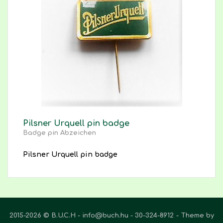
Pilsner Urquell pin badge
Badge pin Abzeichen
Pilsner Urquell pin badge
2015-2026 © B.U.C.H - info@buch.hu - 30-324-8912
Theme by