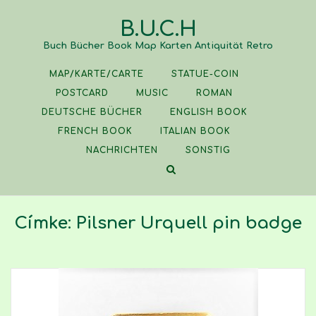
Skip
B.U.C.H
to
content
Buch Bücher Book Map Karten Antiquität Retro
MAP/KARTE/CARTE
STATUE-COIN
POSTCARD
MUSIC
ROMAN
DEUTSCHE BÜCHER
ENGLISH BOOK
FRENCH BOOK
ITALIAN BOOK
NACHRICHTEN
SONSTIG
Címke:
Pilsner Urquell pin badge