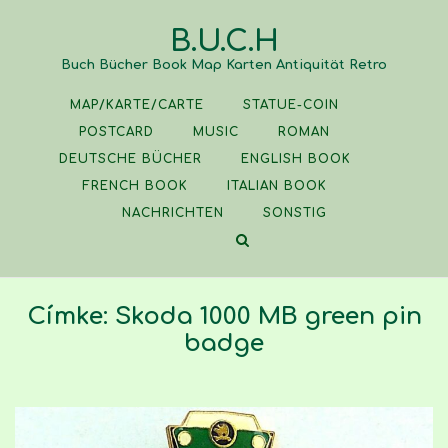
Skip
B.U.C.H
to
content
Buch Bücher Book Map Karten Antiquität Retro
MAP/KARTE/CARTE
STATUE-COIN
POSTCARD
MUSIC
ROMAN
DEUTSCHE BÜCHER
ENGLISH BOOK
FRENCH BOOK
ITALIAN BOOK
NACHRICHTEN
SONSTIG
Címke:
Skoda 1000 MB green pin
badge