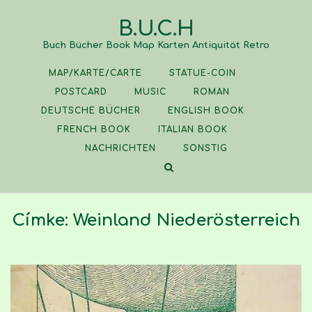
Skip
B.U.C.H
to
content
Buch Bücher Book Map Karten Antiquität Retro
MAP/KARTE/CARTE
STATUE-COIN
POSTCARD
MUSIC
ROMAN
DEUTSCHE BÜCHER
ENGLISH BOOK
FRENCH BOOK
ITALIAN BOOK
NACHRICHTEN
SONSTIG
Címke:
Weinland Niederösterreich