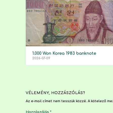
1.000 Won Korea 1983 banknote
2026-07-09
VÉLEMÉNY, HOZZÁSZÓLÁS?
Az e-mail címet nem tesszük közzé.
A kötelező m
Hozzászólás
*