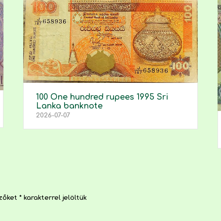
100 One hundred rupees 1995 Sri
Lanka banknote
2026-07-07
ezőket
*
karakterrel jelöltük