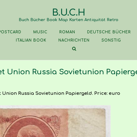
B.U.C.H
Buch Bücher Book Map Karten Antiquität Retro
POSTCARD
MUSIC
ROMAN
DEUTSCHE BÜCHER
ITALIAN BOOK
NACHRICHTEN
SONSTIG
et Union Russia Sovietunion Papierg
t Union Russia Sovietunion Papiergeld. Price: euro