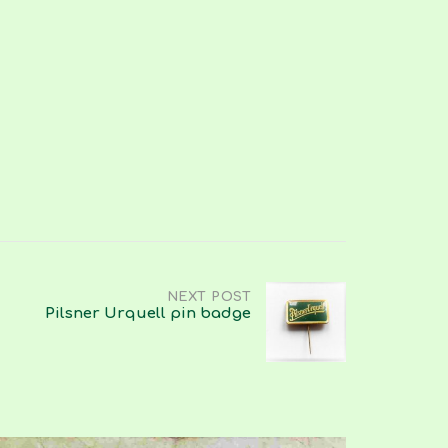
NEXT POST
Pilsner Urquell pin badge