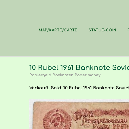
Skip
to
content
MAP/KARTE/CARTE
STATUE-COIN
10 Rubel 1961 Banknote Sovi
Papiergeld Banknoten Paper money
Verkauft. Sold. 10 Rubel 1961 Banknote Sovie