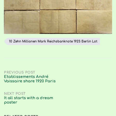
10 Zehn Millionen Mark Reichsbanknote 1923 Berlin Lot
Post
PREVIOUS POST
Etablissements André
Vaissaire share 1920 Paris
navigation
NEXT POST
It all starts with a dream
poster