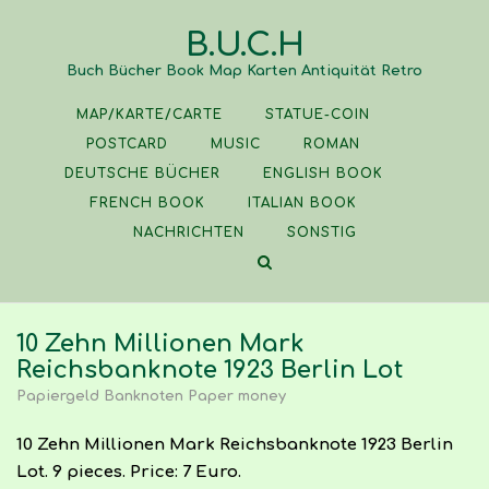
Skip
B.U.C.H
to
content
Buch Bücher Book Map Karten Antiquität Retro
MAP/KARTE/CARTE
STATUE-COIN
POSTCARD
MUSIC
ROMAN
DEUTSCHE BÜCHER
ENGLISH BOOK
FRENCH BOOK
ITALIAN BOOK
NACHRICHTEN
SONSTIG
10 Zehn Millionen Mark
Reichsbanknote 1923 Berlin Lot
Papiergeld Banknoten Paper money
10 Zehn Millionen Mark Reichsbanknote 1923 Berlin
Lot. 9 pieces. Price: 7 Euro.