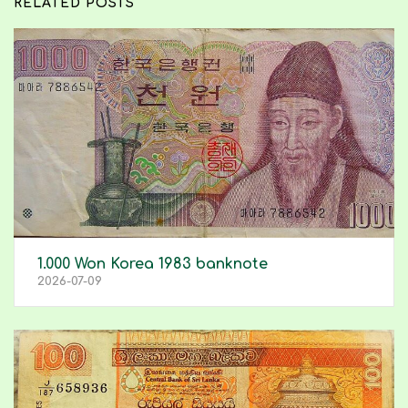
RELATED POSTS
1.000 Won Korea 1983 banknote
2026-07-09