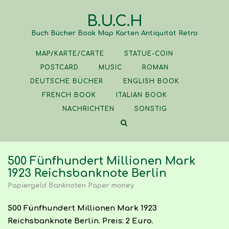
Skip
B.U.C.H
to
content
Buch Bücher Book Map Karten Antiquität Retro
MAP/KARTE/CARTE
STATUE-COIN
POSTCARD
MUSIC
ROMAN
DEUTSCHE BÜCHER
ENGLISH BOOK
FRENCH BOOK
ITALIAN BOOK
NACHRICHTEN
SONSTIG
500 Fünfhundert Millionen Mark
1923 Reichsbanknote Berlin
Papiergeld Banknoten Paper money
500 Fünfhundert Millionen Mark 1923
Reichsbanknote Berlin. Preis: 2 Euro.