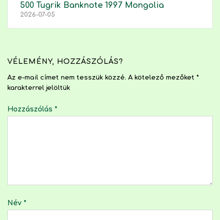
500 Tugrik Banknote 1997 Mongolia
2026-07-05
VÉLEMÉNY, HOZZÁSZÓLÁS?
Az e-mail címet nem tesszük közzé.
A kötelező mezőket
*
karakterrel jelöltük
Hozzászólás
*
Név
*