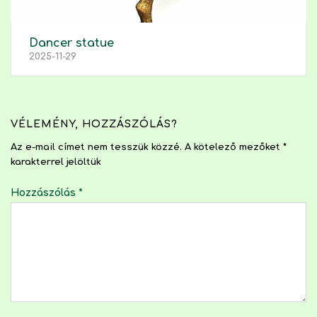
Dancer statue
2025-11-29
VÉLEMÉNY, HOZZÁSZÓLÁS?
Az e-mail címet nem tesszük közzé.
A kötelező mezőket
*
karakterrel jelöltük
Hozzászólás
*