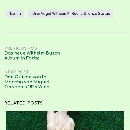
Berlin
Drei Vögel Wilhelm K. Robra Bronze Statue
Post
PREVIOUS POST
Das neue Wilhelm Busch
Album in Farbe
navigation
NEXT POST
Don Quijote von la
Mancha von Miguel
Cervantes 1826 Wien
RELATED POSTS