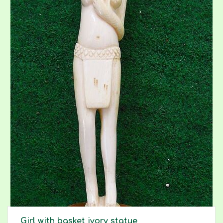
Girl with basket ivory statue