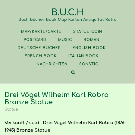
Skip
B.U.C.H
to
content
Buch Bücher Book Map Karten Antiquität Retro
MAP/KARTE/CARTE
STATUE-COIN
POSTCARD
MUSIC
ROMAN
DEUTSCHE BÜCHER
ENGLISH BOOK
FRENCH BOOK
ITALIAN BOOK
NACHRICHTEN
SONSTIG
Drei Vögel Wilhelm Karl Robra
Bronze Statue
Statue
Verkauft / sold. Drei Vögel Wilhelm Karl Robra (1876-
1945) Bronze Statue