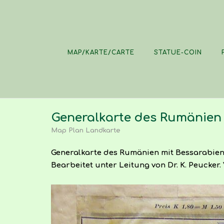
Skip
to
content
MAP/KARTE/CARTE
STATUE-COIN
Generalkarte des Rumänien 
Map Plan Landkarte
Generalkarte des Rumänien mit Bessarabien 
Bearbeitet unter Leitung von Dr. K. Peucker. 