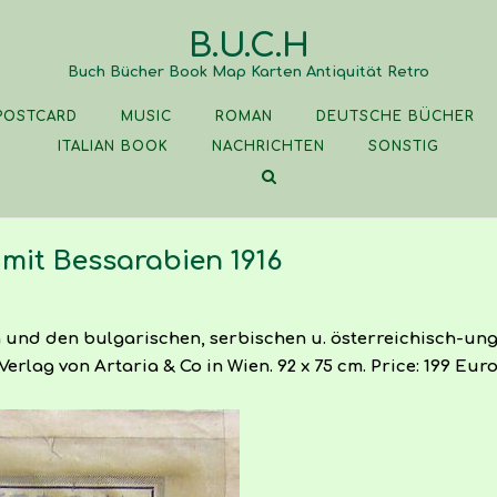
B.U.C.H
Buch Bücher Book Map Karten Antiquität Retro
POSTCARD
MUSIC
ROMAN
DEUTSCHE BÜCHER
ITALIAN BOOK
NACHRICHTEN
SONSTIG
mit Bessarabien 1916
und den bulgarischen, serbischen u. österreichisch-ungar
Verlag von Artaria & Co in Wien. 92 x 75 cm. Price: 199 Euro