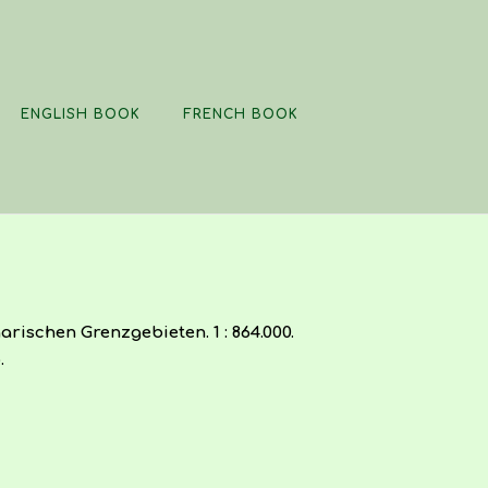
ENGLISH BOOK
FRENCH BOOK
ischen Grenzgebieten. 1 : 864.000.
.