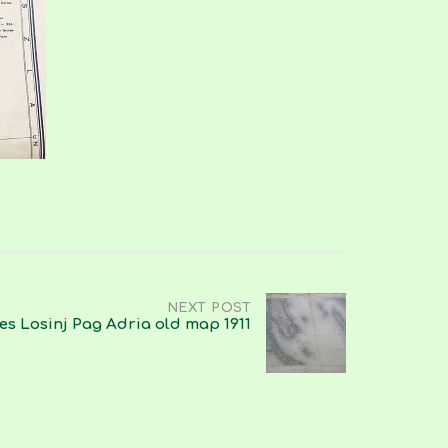
NEXT POST
es Losinj Pag Adria old map 1911