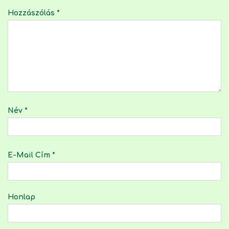
Hozzászólás
*
Név
*
E-Mail Cím
*
Honlap