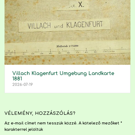
Villach Klagenfurt Umgebung Landkarte
1881
2026-07-19
VÉLEMÉNY, HOZZÁSZÓLÁS?
Az e-mail címet nem tesszük közzé.
A kötelező mezőket
*
karakterrel jelöltük