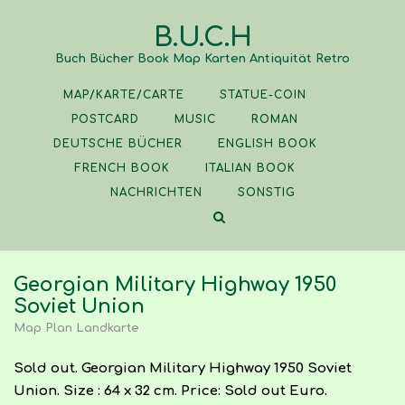
Skip
B.U.C.H
to
content
Buch Bücher Book Map Karten Antiquität Retro
MAP/KARTE/CARTE
STATUE-COIN
POSTCARD
MUSIC
ROMAN
DEUTSCHE BÜCHER
ENGLISH BOOK
FRENCH BOOK
ITALIAN BOOK
NACHRICHTEN
SONSTIG
Georgian Military Highway 1950
Soviet Union
Map Plan Landkarte
Sold out. Georgian Military Highway 1950 Soviet
Union. Size : 64 x 32 cm. Price: Sold out Euro.