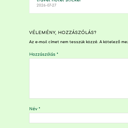
2026-07-27
VÉLEMÉNY, HOZZÁSZÓLÁS?
Az e-mail címet nem tesszük közzé.
A kötelező m
Hozzászólás
*
Név
*