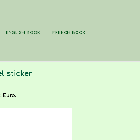
ENGLISH BOOK
FRENCH BOOK
l sticker
. Euro.