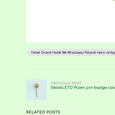
Hotel Grand Hotel We Wroclawiu Poland retro vintage
Post
PREVIOUS POST
Skoda ETD Plzen pin badge col
navigation
RELATED POSTS