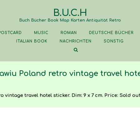
B.U.C.H
Buch Bücher Book Map Karten Antiquität Retro
POSTCARD
MUSIC
ROMAN
DEUTSCHE BÜCHER
ITALIAN BOOK
NACHRICHTEN
SONSTIG
wiu Poland retro vintage travel hote
intage travel hotel sticker. Dim: 9 x 7 cm. Price: Sold out