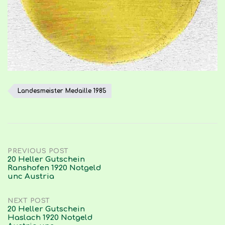
Landesmeister Medaille 1985
Post
PREVIOUS POST
20 Heller Gutschein
Ranshofen 1920 Notgeld
navigation
unc Austria
NEXT POST
20 Heller Gutschein
Haslach 1920 Notgeld