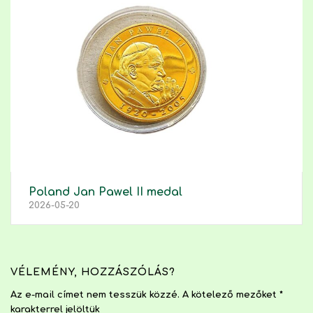
Poland Jan Pawel II medal
2026-05-20
VÉLEMÉNY, HOZZÁSZÓLÁS?
Az e-mail címet nem tesszük közzé.
A kötelező mezőket
*
karakterrel jelöltük