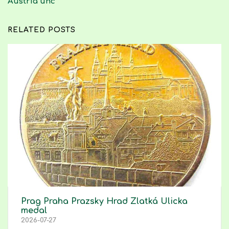
Austria unc
RELATED POSTS
Prag Praha Prazsky Hrad Zlatká Ulicka
medal
2026-07-27