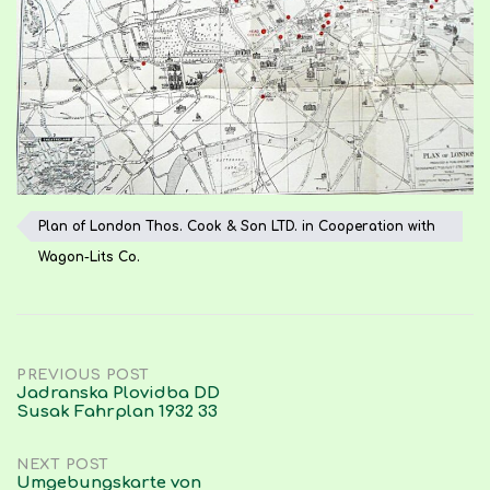
Plan of London Thos. Cook & Son LTD. in Cooperation with
Wagon-Lits Co.
Post
PREVIOUS POST
Jadranska Plovidba DD
Susak Fahrplan 1932 33
navigation
NEXT POST
Umgebungskarte von