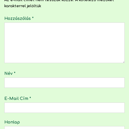
karakterrel jelöltük
Hozzászólás
*
Név
*
E-Mail Cím
*
Honlap