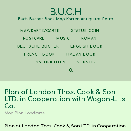
Skip
B.U.C.H
to
content
Buch Bücher Book Map Karten Antiquität Retro
MAP/KARTE/CARTE
STATUE-COIN
POSTCARD
MUSIC
ROMAN
DEUTSCHE BÜCHER
ENGLISH BOOK
FRENCH BOOK
ITALIAN BOOK
NACHRICHTEN
SONSTIG
Plan of London Thos. Cook & Son
LTD. in Cooperation with Wagon-Lits
Co.
Map Plan Landkarte
Plan of London Thos. Cook & Son LTD. in Cooperation