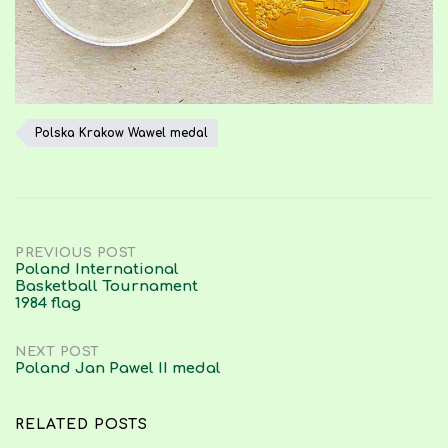
Polska Krakow Wawel medal
Post
PREVIOUS POST
Poland International
Basketball Tournament
navigation
1984 flag
NEXT POST
Poland Jan Pawel II medal
RELATED POSTS