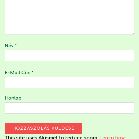
Név
*
E-Mail Cím
*
Honlap
This site uses Akismet to reduce spam.
Learn how