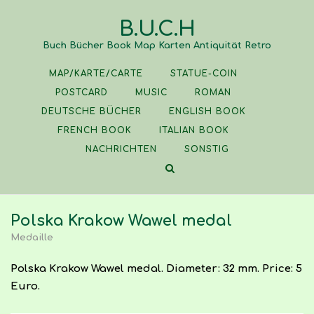
Skip
B.U.C.H
to
content
Buch Bücher Book Map Karten Antiquität Retro
MAP/KARTE/CARTE
STATUE-COIN
POSTCARD
MUSIC
ROMAN
DEUTSCHE BÜCHER
ENGLISH BOOK
FRENCH BOOK
ITALIAN BOOK
NACHRICHTEN
SONSTIG
Polska Krakow Wawel medal
Medaille
Polska Krakow Wawel medal. Diameter: 32 mm. Price: 5
Euro.