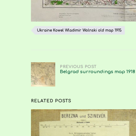
Ukraine Kowel Wladimir Wolnski old map 1915
Post
PREVIOUS POST
Belgrad surroundings map 1918
navigation
RELATED POSTS