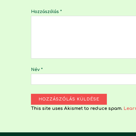
Hozzászólás
*
Név
*
This site uses Akismet to reduce spam.
Lear