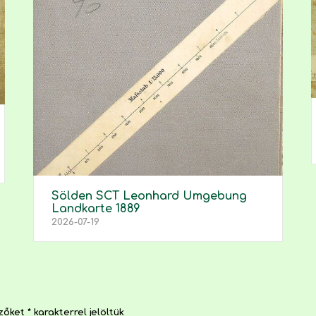
Sölden SCT Leonhard Umgebung
Landkarte 1889
2026-07-19
ezőket
*
karakterrel jelöltük