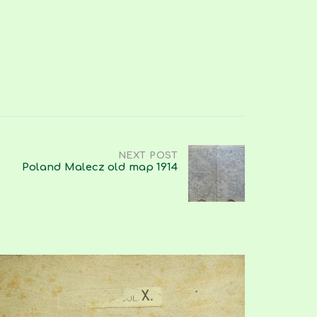
NEXT POST
Poland Malecz old map 1914