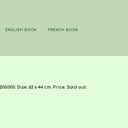
ENGLISH BOOK
FRENCH BOOK
0.000. Size: 62 x 44 cm. Price: Sold out.