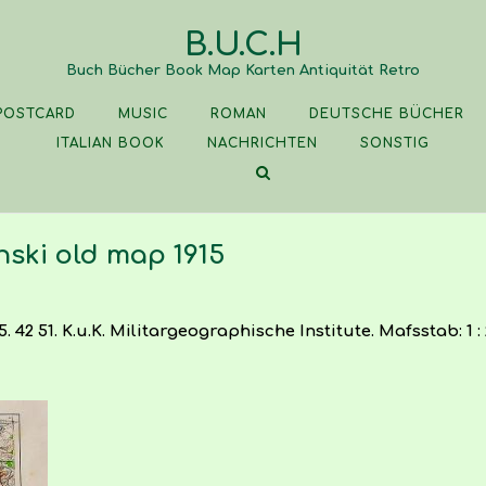
B.U.C.H
Buch Bücher Book Map Karten Antiquität Retro
POSTCARD
MUSIC
ROMAN
DEUTSCHE BÜCHER
ITALIAN BOOK
NACHRICHTEN
SONSTIG
nski old map 1915
2 51. K.u.K. Militargeographische Institute. Mafsstab: 1 : 20