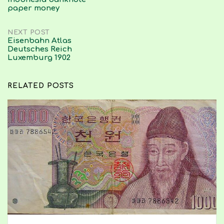
navigation
paper money
NEXT POST
Eisenbahn Atlas
Deutsches Reich
Luxemburg 1902
RELATED POSTS