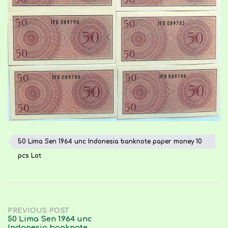
50 Lima Sen 1964 unc Indonesia banknote paper money 10
pcs Lot
Post
PREVIOUS POST
50 Lima Sen 1964 unc
Indonesia banknote