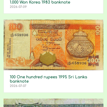
1.000 Won Korea 1983 banknote
2026-07-09
100 One hundred rupees 1995 Sri Lanka
banknote
2026-07-07