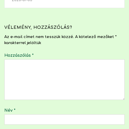
2026-07-05
VÉLEMÉNY, HOZZÁSZÓLÁS?
Az e-mail címet nem tesszük közzé.
A kötelező mezőket
*
karakterrel jelöltük
Hozzászólás
*
Név
*